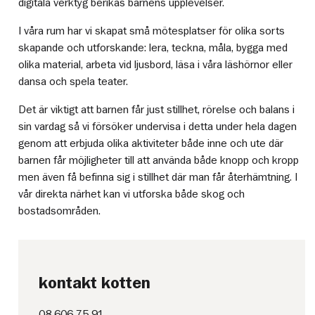
digitala verktyg berikas barnens upplevelser.
I våra rum har vi skapat små mötesplatser för olika sorts
skapande och utforskande: lera, teckna, måla, bygga med
olika material, arbeta vid ljusbord, läsa i våra läshörnor eller
dansa och spela teater.
Det är viktigt att barnen får just stillhet, rörelse och balans i
sin vardag så vi försöker undervisa i detta under hela dagen
genom att erbjuda olika aktiviteter både inne och ute där
barnen får möjligheter till att använda både knopp och kropp
men även få befinna sig i stillhet där man får återhämtning. I
vår direkta närhet kan vi utforska både skog och
bostadsområden.
kontakt kotten
08-606 75 91