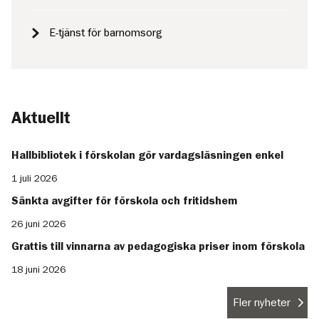
E-tjänst för barnomsorg
Aktuellt
Hallbibliotek i förskolan gör vardagsläsningen enkel
1 juli 2026
Sänkta avgifter för förskola och fritidshem
26 juni 2026
Grattis till vinnarna av pedagogiska priser inom förskola
18 juni 2026
Fler nyheter