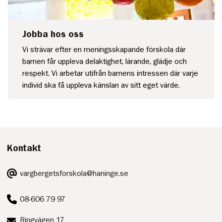
Jobba hos oss
Vi strävar efter en meningsskapande förskola där
barnen får uppleva delaktighet, lärande, glädje och
respekt. Vi arbetar utifrån barnens intressen där varje
individ ska få uppleva känslan av sitt eget värde.
Kontakt
E-
vargbergetsforskola@haninge.se
post:
Telefon:
08-606 79 97
Postadress:
Ringvägen 17