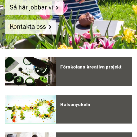
Så här jobbar vi
Kontakta oss
Vargbergets
förskola
Förskolans kreativa projekt
Hälsonyckeln