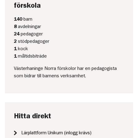
förskola
140
barn
8
avdelningar
24
pedagoger
2
stödpedagoger
1
kock
1
måltidsbiträde
Västerhaninge Norra förskolor har en pedagogista
som bidrar till barnens verksamhet.
Hitta direkt
Lärplattform Unikum (inlogg krävs)