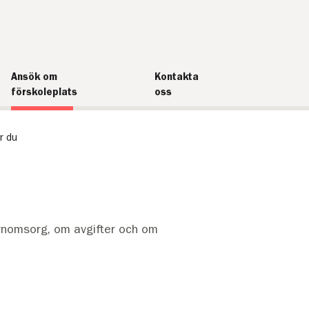
Ansök om
Kontakta
förskoleplats
oss
r du
rnomsorg, om avgifter och om