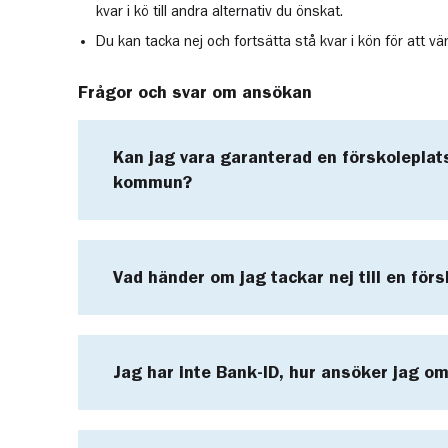
kvar i kö till andra alternativ du önskat.
Du kan tacka nej och fortsätta stå kvar i kön för att v
Frågor och svar om ansökan
Kan jag vara garanterad en förskoleplat
kommun?
Vad händer om jag tackar nej till en för
Jag har inte Bank-ID, hur ansöker jag om