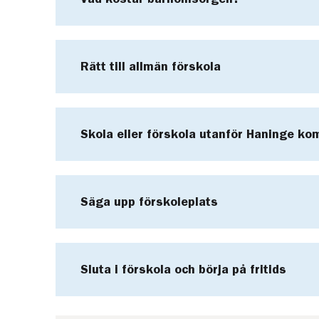
Rätt till allmän förskola
Skola eller förskola utanför Haninge k
Säga upp förskoleplats
Sluta i förskola och börja på fritids