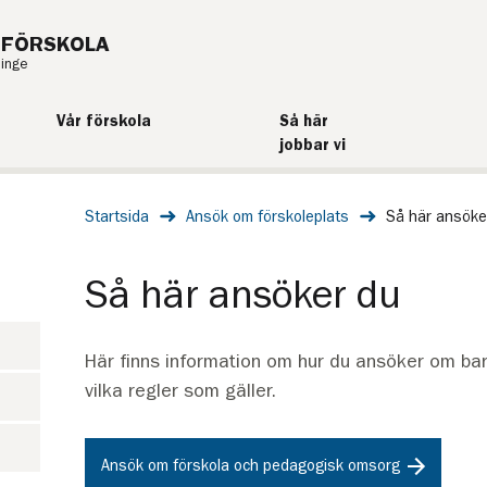
 FÖRSKOLA
ninge
Vår förskola
Så här
jobbar vi
Startsida
Ansök om förskoleplats
Så här ansöke
Så här ansöker du
Här finns information om hur du ansöker om ba
vilka regler som gäller.
Ansök om förskola och pedagogisk omsorg