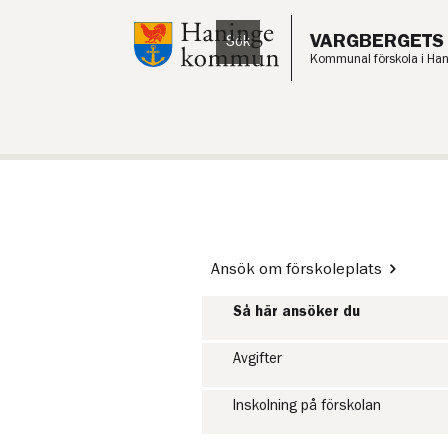
Till innehåll på sidan
VARGBERGETS
Sök
Lyssna
Kommunal förskola i Ha
Ansök om förskoleplats
Så här ansöker du
Avgifter
Inskolning på förskolan