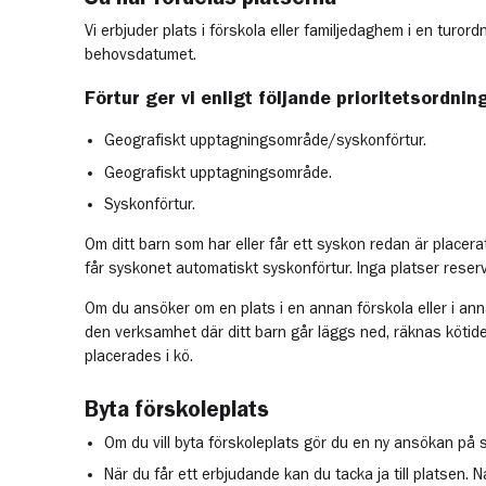
Vi erbjuder plats i förskola eller familjedaghem i en turo
behovsdatumet.
Förtur ger vi enligt följande prioritetsordnin
Geografiskt upptagningsområde/syskonförtur.
Geografiskt upptagningsområde.
Syskonförtur.
Om ditt barn som har eller får ett syskon redan är placera
får syskonet automatiskt syskonförtur. Inga platser reser
Om du ansöker om en plats i en annan förskola eller i an
den verksamhet där ditt barn går läggs ned, räknas kötid
placerades i kö.
Byta förskoleplats
Om du vill byta förskoleplats gör du en ny ansökan på
När du får ett erbjudande kan du tacka ja till platsen. N