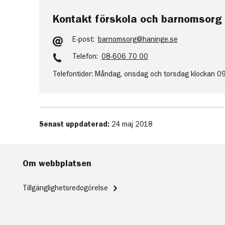
Kontakt förskola och barnomsorg
E-post:
barnomsorg@haninge.se
Telefon:
08-606 70 00
Telefontider: Måndag, onsdag och torsdag klockan 
Senast uppdaterad:
24 maj 2018
Om webbplatsen
Tillgänglighetsredogörelse