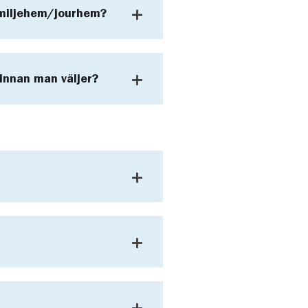
amiljehem/jourhem?
innan man väljer?