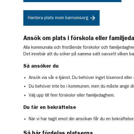
Hantera plats inom barnomsorg
Ansök om plats i förskola eller familje
Alla kommunala och fristående förskolor och familjedag
Det innebär att du söker på samma sätt oavsett vilken b
Så ansöker du
Ansök via vår e-tjänst. Du behöver inget lösenord elle
Du behöver inte bo i kommunen, men du måste ange din
Välj upp till fem förskolor eller familjedaghem.
Du får en bekräftelse
När vi har tagit emot din ansökan får du en bekräftelse 
Så här fördelas platserna