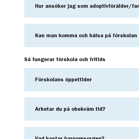
Hur ansöker jag som adoptivförälder/f
Kan man komma och hälsa på förskolan 
Så fungerar förskola och fritids
Förskolans öppettider
Arbetar du på obekväm tid?
Vad kostar barnomsorgen?